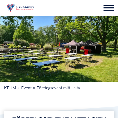
»
»
KFUM
Event
Företagsevent mitt i city