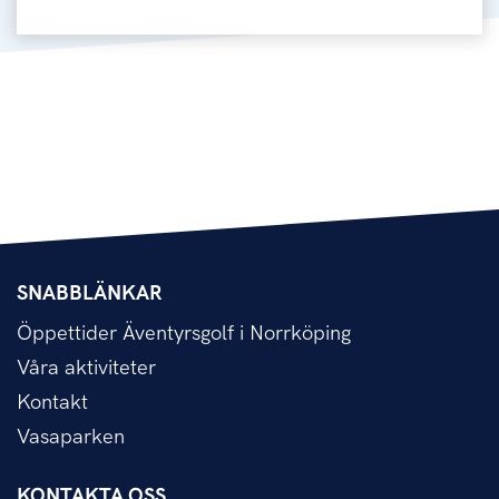
SNABBLÄNKAR
Öppettider Äventyrsgolf i Norrköping
Våra aktiviteter
Kontakt
Vasaparken
KONTAKTA OSS