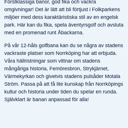
Förstklassiga banor, god fika och vackra
omgivningar! Det är lätt att bli förtjust i Folkparkens
miljöer med dess karaktäristiska stil av en engelsk
park. Här kan du fika, spela äventyrsgolf och avsluta
med en promenad runt Åbackarna.
På vår 12-håls golfbana kan du se några av stadens
vackraste platser som Norrköping har att erbjuda.
Våra hällristningar som vittnar om stadens
mångåriga historia, Femöresbron, Strykjärnet,
Värmekyrkan och givetvis stadens pulsåder Motala
Ström. Passa på att få lite kunskap från Norrköpings
kultur och historia under tiden du spelar en runda.
Självklart är banan anpassad för alla!