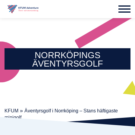
NORRKÖPINGS
ÄVENTYRSGOLF
»
KFUM
Äventyrsgolf i Norrköping – Stans häftigaste
minigolf