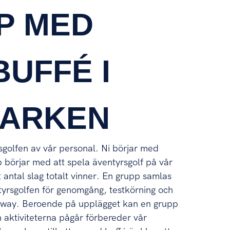
P MED
BUFFÉ I
PARKEN
sgolfen av vår personal. Ni börjar med
p börjar med att spela äventyrsgolf på vår
 antal slag totalt vinner. En grupp samlas
yrsgolfen för genomgång, testkörning och
egway. Beroende på upplägget kan en grupp
 aktiviteterna pågår förbereder vår