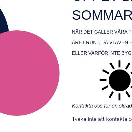
SOMMAR
NÄR DET GÄLLER VÅRA 
ÅRET RUNT, DÅ VI ÄVEN 
ELLER VARFÖR INTE BYG
Kontakta oss för en skrädd
Tveka inte att kontakta o