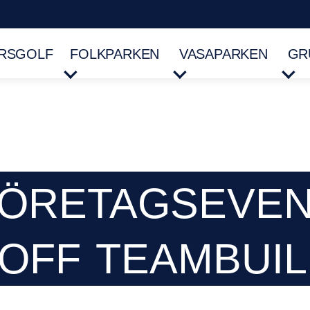
RSGOLF
FOLKPARKEN
VASAPARKEN
GR
ÖRETAGSEVE
KOFF
TEAMBUIL