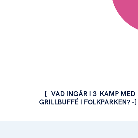
[- VAD INGÅR I 3-KAMP MED
GRILLBUFFÉ I FOLKPARKEN? -]