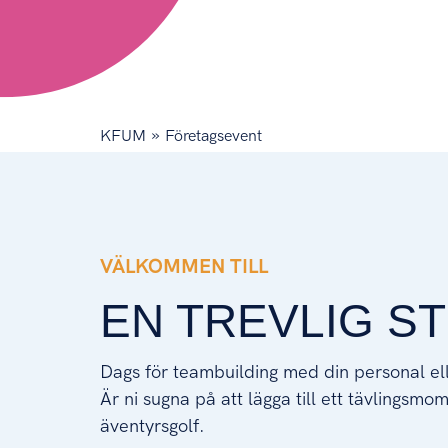
»
KFUM
Företagsevent
VÄLKOMMEN TILL
VÄLKOMMEN TILL
EN TREVLIG S
Dags för teambuilding med din personal el
Är ni sugna på att lägga till ett tävlingsmo
äventyrsgolf.