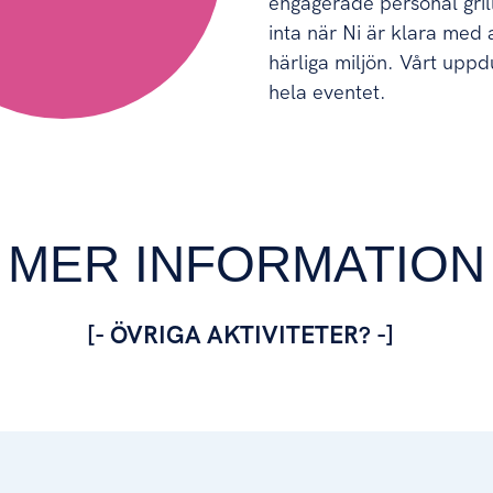
engagerade personal grille
inta när Ni är klara med 
härliga miljön. Vårt uppd
hela eventet.
MER INFORMATION
[- ÖVRIGA AKTIVITETER? -]