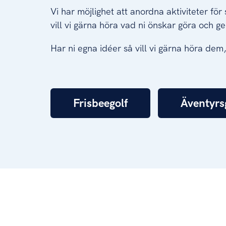
Vi har möjlighet att anordna aktiviteter fö
vill vi gärna höra vad ni önskar göra och ge
Har ni egna idéer så vill vi gärna höra de
Frisbeegolf
Äventyrs