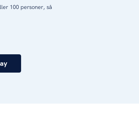
ller 100 personer, så
ay