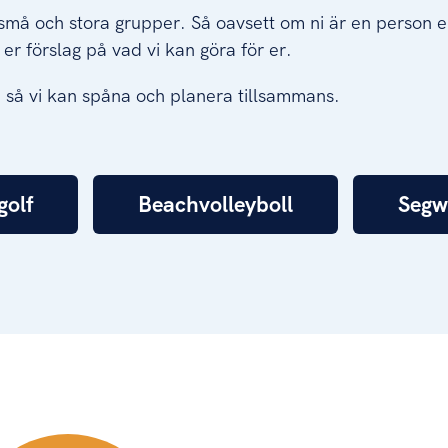
r små och stora grupper. Så oavsett om ni är en person e
 er förslag på vad vi kan göra för er.
m, så vi kan spåna och planera tillsammans.
golf
Beachvolleyboll
Segw