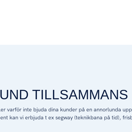
TUND TILLSAMMANS
ler varför inte bjuda dina kunder på en annorlunda upp
ment kan vi erbjuda t ex segway (teknikbana på tid), frisb