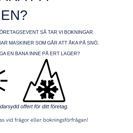
EN?
FÖRETAGSEVENT SÅ TAR VI BOKNINGAR
HAR MASKINER SOM GÅR ATT ÅKA PÅ SNÖ.
GA EN BANA INNE PÅ ERT LAGER?
arsydd offert för ditt företag.
ss vid frågor eller bokningsförfrågan!